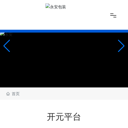
网站首页
关于我们
开元(中国)一站式服务平台
开元平台
首页
厂房展示
开元平台
联系我们