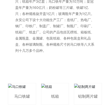
只；纸箱年产3亿套；马口铁年产量为10万吨；皇冠
盖年产量为160亿只；奶粉罐等三片罐、铁罐1亿
只；各种规格旋开盖1亿只；玻璃瓶年产量为1亿只。
永安公司下设十大功能生产工厂：造纸厂、热电厂、
钢厂、印铁厂、制盖厂、制罐厂、制瓶厂、印刷厂、
纸箱厂、纸盒厂。公司的产品包括瓦楞纸、箱板纸、
金属瓶盖、金属罐、包装纸箱、各种包装盒和礼品
盒、各种玻璃制瓶、各种规格尺寸的马口铁等八大系
列十几万多个品种。
马口铁罐
纸箱
铝制两片罐