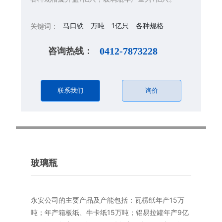
马口铁
万吨
1亿只
各种规格
关键词：
咨询热线：
0412-7873228
联系我们
询价
玻璃瓶
永安公司的主要产品及产能包括：瓦楞纸年产15万
吨；年产箱板纸、牛卡纸15万吨；铝易拉罐年产9亿