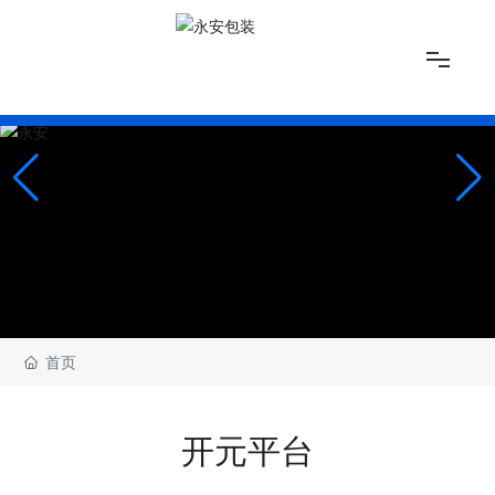
网站首页
关于我们
开元(中国)一站式服务平台
开元平台
首页
厂房展示
开元平台
联系我们