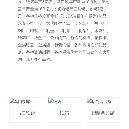
只；纸箱年产3亿套；马口铁年产量为10万吨；皇冠
盖年产量为160亿只；奶粉罐等三片罐、铁罐1亿
只；各种规格旋开盖1亿只；玻璃瓶年产量为1亿只。
永安公司下设十大功能生产工厂：造纸厂、热电厂、
钢厂、印铁厂、制盖厂、制罐厂、制瓶厂、印刷厂、
纸箱厂、纸盒厂。公司的产品包括瓦楞纸、箱板纸、
金属瓶盖、金属罐、包装纸箱、各种包装盒和礼品
盒、各种玻璃制瓶、各种规格尺寸的马口铁等八大系
列十几万多个品种。
马口铁罐
纸箱
铝制两片罐