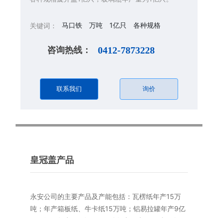
马口铁
万吨
1亿只
各种规格
关键词：
咨询热线：
0412-7873228
联系我们
询价
皇冠盖产品
永安公司的主要产品及产能包括：瓦楞纸年产15万
吨；年产箱板纸、牛卡纸15万吨；铝易拉罐年产9亿